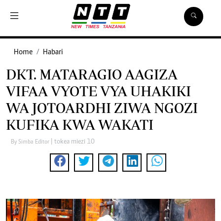
Home
Habari
DKT. MATARAGIO AAGIZA
VIFAA VYOTE VYA UHAKIKI
WA JOTOARDHI ZIWA NGOZI
KUFIKA KWA WAKATI
| tokea miezi 10
By Simba Editor