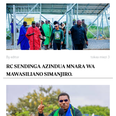
By editor
tokea miezi 3
RC SENDINGA AZINDUA MNARA WA
MAWASILIANO SIMANJIRO.