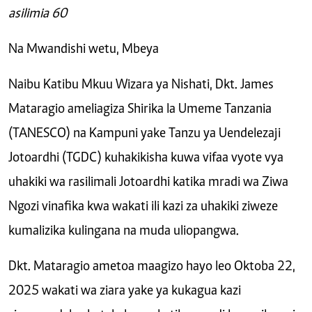
asilimia 60
Na Mwandishi wetu, Mbeya
Naibu Katibu Mkuu Wizara ya Nishati, Dkt. James
Mataragio ameliagiza Shirika la Umeme Tanzania
(TANESCO) na Kampuni yake Tanzu ya Uendelezaji
Jotoardhi (TGDC) kuhakikisha kuwa vifaa vyote vya
uhakiki wa rasilimali Jotoardhi katika mradi wa Ziwa
Ngozi vinafika kwa wakati ili kazi za uhakiki ziweze
kumalizika kulingana na muda uliopangwa.
Dkt. Mataragio ametoa maagizo hayo leo Oktoba 22,
2025 wakati wa ziara yake ya kukagua kazi