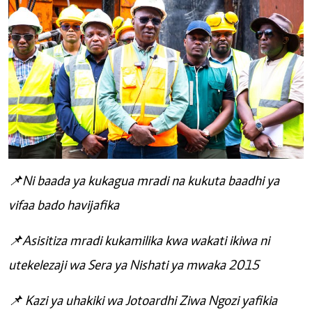
📌Ni baada ya kukagua mradi na kukuta baadhi ya
vifaa bado havijafika
📌Asisitiza mradi kukamilika kwa wakati ikiwa ni
utekelezaji wa Sera ya Nishati ya mwaka 2015
📌 Kazi ya uhakiki wa Jotoardhi Ziwa Ngozi yafikia