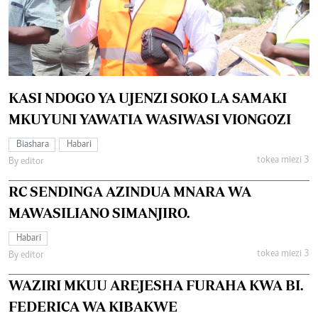
KASI NDOGO YA UJENZI SOKO LA SAMAKI
MKUYUNI YAWATIA WASIWASI VIONGOZI
Biashara
Habari
tokea miezi 3
By editor
RC SENDINGA AZINDUA MNARA WA
MAWASILIANO SIMANJIRO.
Habari
tokea miezi 3
By editor
WAZIRI MKUU AREJESHA FURAHA KWA BI.
FEDERICA WA KIBAKWE