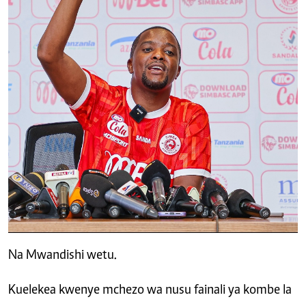
Na Mwandishi wetu.
Kuelekea kwenye mchezo wa nusu fainali ya kombe la