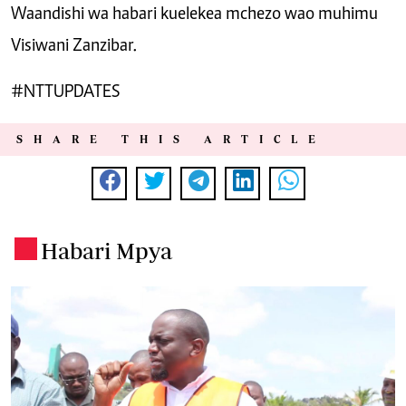
Waandishi wa habari kuelekea mchezo wao muhimu
Visiwani Zanzibar.
#NTTUPDATES
SHARE THIS ARTICLE
Habari Mpya
.