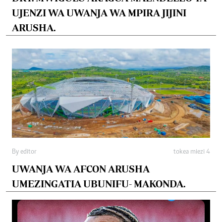
UJENZI WA UWANJA WA MPIRA JIJINI
ARUSHA.
By editor
tokea miezi 4
UWANJA WA AFCON ARUSHA
UMEZINGATIA UBUNIFU- MAKONDA.